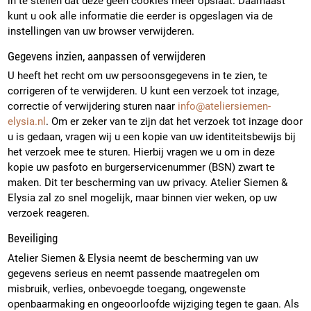
in te stellen dat deze geen cookies meer opslaat. Daarnaast
kunt u ook alle informatie die eerder is opgeslagen via de
instellingen van uw browser verwijderen.
Gegevens inzien, aanpassen of verwijderen
U heeft het recht om uw persoonsgegevens in te zien, te
corrigeren of te verwijderen. U kunt een verzoek tot inzage,
correctie of verwijdering sturen naar
info@ateliersiemen-
elysia.nl
. Om er zeker van te zijn dat het verzoek tot inzage door
u is gedaan, vragen wij u een kopie van uw identiteitsbewijs bij
het verzoek mee te sturen. Hierbij vragen we u om in deze
kopie uw pasfoto en burgerservicenummer (BSN) zwart te
maken. Dit ter bescherming van uw privacy. Atelier Siemen &
Elysia zal zo snel mogelijk, maar binnen vier weken, op uw
verzoek reageren.
Beveiliging
Atelier Siemen & Elysia neemt de bescherming van uw
gegevens serieus en neemt passende maatregelen om
misbruik, verlies, onbevoegde toegang, ongewenste
openbaarmaking en ongeoorloofde wijziging tegen te gaan. Als