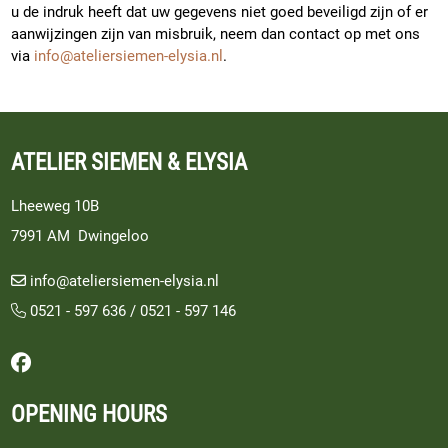
u de indruk heeft dat uw gegevens niet goed beveiligd zijn of er
aanwijzingen zijn van misbruik, neem dan contact op met ons
via
info@ateliersiemen-elysia.nl
.
ATELIER SIEMEN & ELYSIA
Lheeweg 10B
7991 AM Dwingeloo
info@ateliersiemen-elysia.nl
0521 - 597 636
/
0521 - 597 146
Follow us on Facebook
OPENING HOURS