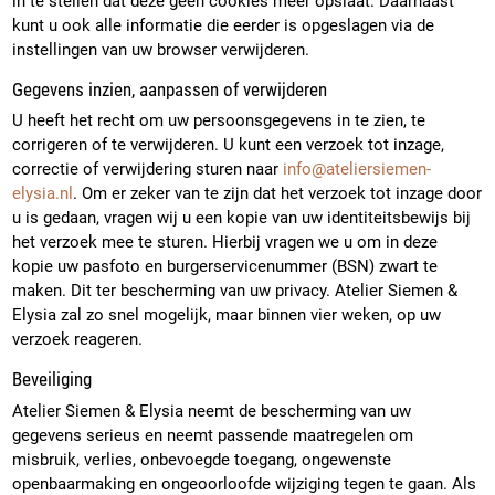
in te stellen dat deze geen cookies meer opslaat. Daarnaast
kunt u ook alle informatie die eerder is opgeslagen via de
instellingen van uw browser verwijderen.
Gegevens inzien, aanpassen of verwijderen
U heeft het recht om uw persoonsgegevens in te zien, te
corrigeren of te verwijderen. U kunt een verzoek tot inzage,
correctie of verwijdering sturen naar
info@ateliersiemen-
elysia.nl
. Om er zeker van te zijn dat het verzoek tot inzage door
u is gedaan, vragen wij u een kopie van uw identiteitsbewijs bij
het verzoek mee te sturen. Hierbij vragen we u om in deze
kopie uw pasfoto en burgerservicenummer (BSN) zwart te
maken. Dit ter bescherming van uw privacy. Atelier Siemen &
Elysia zal zo snel mogelijk, maar binnen vier weken, op uw
verzoek reageren.
Beveiliging
Atelier Siemen & Elysia neemt de bescherming van uw
gegevens serieus en neemt passende maatregelen om
misbruik, verlies, onbevoegde toegang, ongewenste
openbaarmaking en ongeoorloofde wijziging tegen te gaan. Als