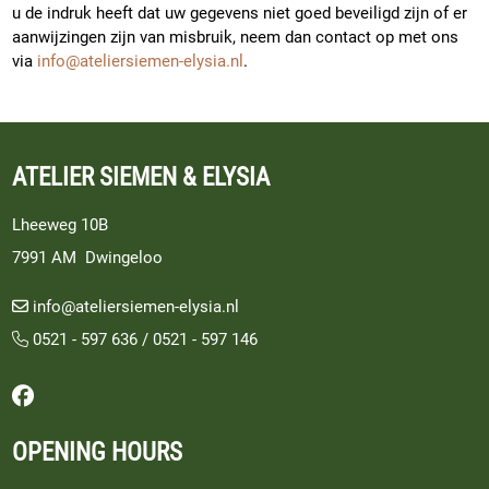
u de indruk heeft dat uw gegevens niet goed beveiligd zijn of er
aanwijzingen zijn van misbruik, neem dan contact op met ons
via
info@ateliersiemen-elysia.nl
.
ATELIER SIEMEN & ELYSIA
Lheeweg 10B
7991 AM Dwingeloo
info@ateliersiemen-elysia.nl
0521 - 597 636
/
0521 - 597 146
Follow us on Facebook
OPENING HOURS