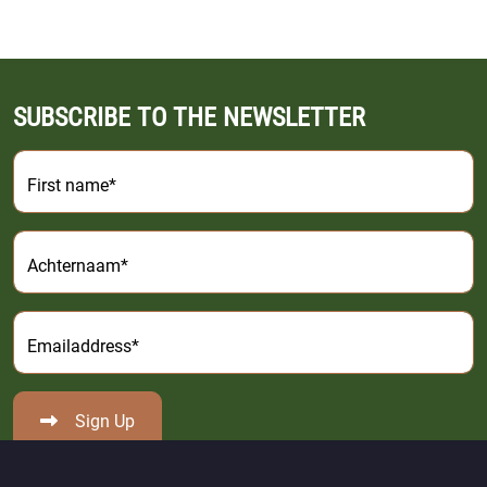
SUBSCRIBE TO THE NEWSLETTER
First name*
Achternaam*
Emailaddress*
Sign Up