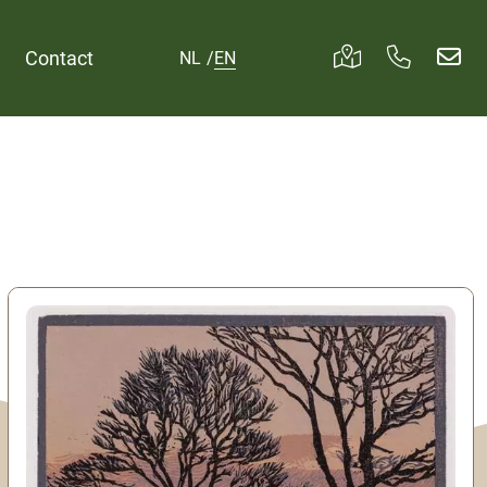
Contact
NL
/
EN