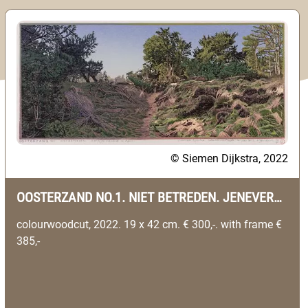
© Siemen Dijkstra, 2022
OOSTERZAND NO.1. NIET BETREDEN. JENEVERBES STRUWEEL. UFFELTE (DRENTHE)
colourwoodcut, 2022. 19 x 42 cm. € 300,-. with frame €
385,-