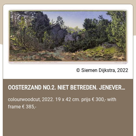
© Siemen Dijkstra, 2022
OOSTERZAND NO.2. NIET BETREDEN. JENEVERBES STRUWEEL, UFFELTE (DRENTHE)
colourwoodcut, 2022. 19 x 42 cm. prijs € 300,- with
frame € 385,-