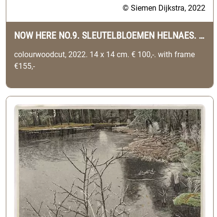
© Siemen Dijkstra, 2022
NOW HERE NO.9. SLEUTELBLOEMEN HELNAES. (DENMARK)
colourwoodcut, 2022. 14 x 14 cm. € 100,-. with frame
€155,-