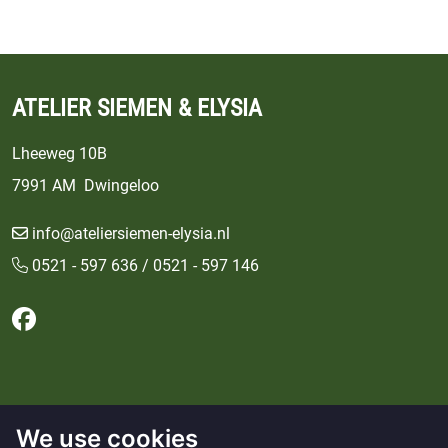
ATELIER SIEMEN & ELYSIA
Lheeweg 10B
7991 AM Dwingeloo
info@ateliersiemen-elysia.nl
0521 - 597 636 / 0521 - 597 146
Follow us on Facebook
We use cookies