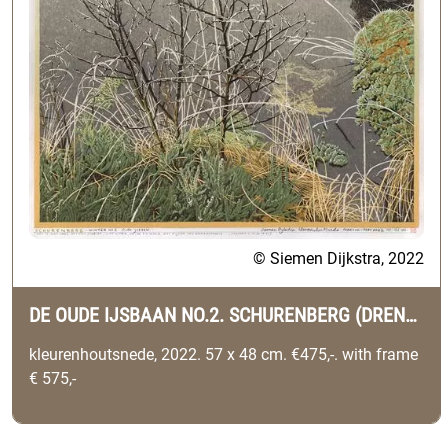
© Siemen Dijkstra, 2022
DE OUDE IJSBAAN NO.2. SCHURENBERG (DRENTHE)
kleurenhoutsnede, 2022. 57 x 48 cm. €475,-. with frame
€ 575,-