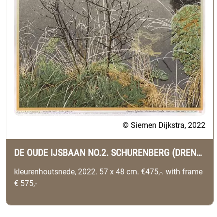
© Siemen Dijkstra, 2022
DE OUDE IJSBAAN NO.2. SCHURENBERG (DRENTHE)
kleurenhoutsnede, 2022. 57 x 48 cm. €475,-. with frame
€ 575,-