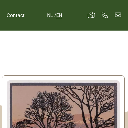
Contact
NL
/
EN