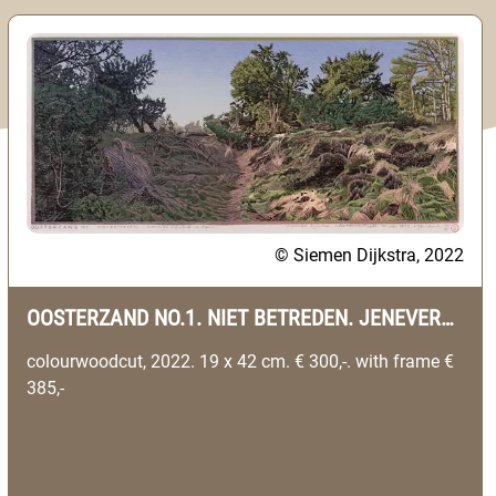
© Siemen Dijkstra, 2022
OOSTERZAND NO.1. NIET BETREDEN. JENEVERBES STRUWEEL. UFFELTE (DRENTHE)
colourwoodcut, 2022. 19 x 42 cm. € 300,-. with frame €
385,-