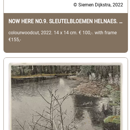
© Siemen Dijkstra, 2022
NOW HERE NO.9. SLEUTELBLOEMEN HELNAES. (DENMARK)
colourwoodcut, 2022. 14 x 14 cm. € 100,-. with frame
€155,-