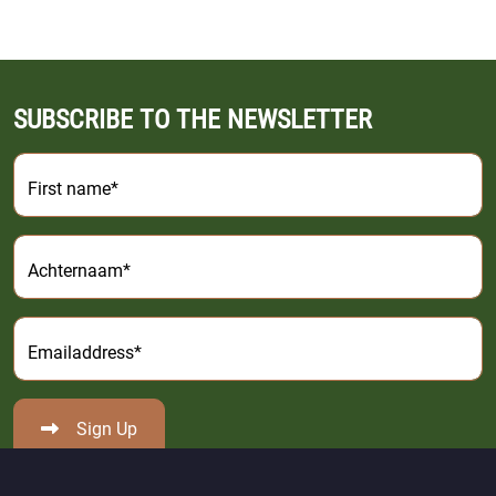
SUBSCRIBE TO THE NEWSLETTER
First name*
Achternaam*
Emailaddress*
Sign Up