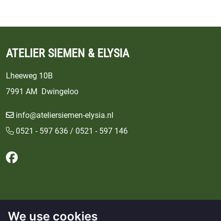
ATELIER SIEMEN & ELYSIA
Lheeweg 10B
7991 AM Dwingeloo
info@ateliersiemen-elysia.nl
0521 - 597 636 / 0521 - 597 146
Follow us on Facebook
We use cookies