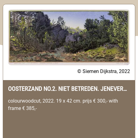
© Siemen Dijkstra, 2022
OOSTERZAND NO.2. NIET BETREDEN. JENEVERBES STRUWEEL, UFFELTE (DRENTHE)
colourwoodcut, 2022. 19 x 42 cm. prijs € 300,- with
frame € 385,-