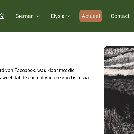
Home
Siemen
Elysia
Actueel
Contact
rd van Facebook. was klaar met die
 weet dat de content van onze website via