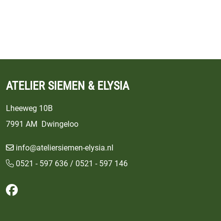
ATELIER SIEMEN & ELYSIA
Lheeweg 10B
7991 AM Dwingeloo
info@ateliersiemen-elysia.nl
0521 - 597 636 / 0521 - 597 146
Volg ons op Facebook