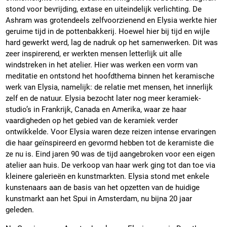
stond voor bevrijding, extase en uiteindelijk verlichting. De
Ashram was grotendeels zelfvoorzienend en Elysia werkte hier
geruime tijd in de pottenbakkerij. Hoewel hier bij tijd en wijle
hard gewerkt werd, lag de nadruk op het samenwerken. Dit was
zeer inspirerend, er werkten mensen letterlijk uit alle
windstreken in het atelier. Hier was werken een vorm van
meditatie en ontstond het hoofdthema binnen het keramische
werk van Elysia, namelijk: de relatie met mensen, het innerlijk
zelf en de natuur. Elysia bezocht later nog meer keramiek-
studio’s in Frankrijk, Canada en Amerika, waar ze haar
vaardigheden op het gebied van de keramiek verder
ontwikkelde. Voor Elysia waren deze reizen intense ervaringen
die haar geïnspireerd en gevormd hebben tot de keramiste die
ze nu is. Eind jaren 90 was de tijd aangebroken voor een eigen
atelier aan huis. De verkoop van haar werk ging tot dan toe via
kleinere galerieën en kunstmarkten. Elysia stond met enkele
kunstenaars aan de basis van het opzetten van de huidige
kunstmarkt aan het Spui in Amsterdam, nu bijna 20 jaar
geleden.