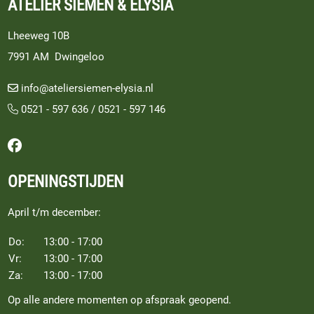
ATELIER SIEMEN & ELYSIA
Lheeweg 10B
7991 AM Dwingeloo
info@ateliersiemen-elysia.nl
0521 - 597 636
/
0521 - 597 146
Volg ons op Facebook
OPENINGSTIJDEN
April t/m december:
Do:
13:00 - 17:00
Vr:
13:00 - 17:00
Za:
13:00 - 17:00
Op alle andere momenten op afspraak geopend.