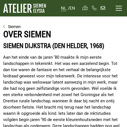
NL
/
EN
Siemen
OVER SIEMEN
SIEMEN DIJKSTRA (DEN HELDER, 1968)
Aan het einde van de jaren ’80 maakte ik mijn eerste
landschappen in tekeninkt. Het was een aarzelend begin. Tot
dan toe waren de fantasie en het verhaal de belangrijkste
leidraad geweest voor mijn tekenwerk. De interesse voor het
landschap was weliswaar latent aanwezig in mijn werk, maar
die had nog geen zelfstandige vorm gevonden. Wel voelde ik
een sterke verbondenheid met zowel het Groningse als het
Drentse rurale landschap, wanneer ik daar bij nacht en ontij
doorheen fietste. Het bracht mij terug naar het landschap
waarin ik opgroeide als kind. Iets later dan de inktstudies
volgden begin jaren ’90 de eerste kleurenhoutsneden met het
landschap als onderwerp. Deze landschappen hadden nog wel