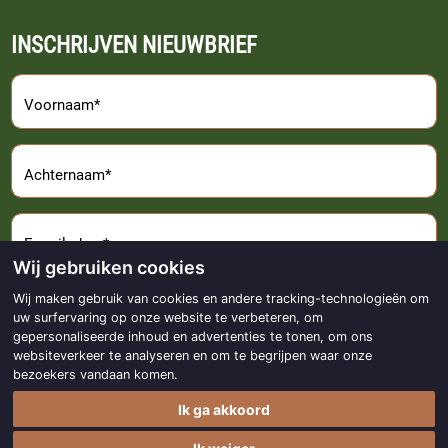
INSCHRIJVEN NIEUWBRIEF
Voornaam*
Achternaam*
E-mailadres*
Wij gebruiken cookies
Wij maken gebruik van cookies en andere tracking-technologieën om
Aanmelden
uw surfervaring op onze website te verbeteren, om
gepersonaliseerde inhoud en advertenties te tonen, om ons
websiteverkeer te analyseren en om te begrijpen waar onze
bezoekers vandaan komen.
Ik ga akkoord
Copyright © 2017 - 2026
Made with
by
BO. Be Original