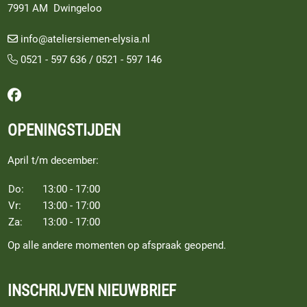
7991 AM Dwingeloo
info@ateliersiemen-elysia.nl
0521 - 597 636
/
0521 - 597 146
Volg ons op Facebook
OPENINGSTIJDEN
April t/m december:
Do:
13:00 - 17:00
Vr:
13:00 - 17:00
Za:
13:00 - 17:00
Op alle andere momenten op afspraak geopend.
INSCHRIJVEN NIEUWBRIEF