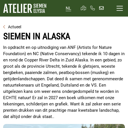
NL
Actueel
SIEMEN IN ALASKA
In opdracht en op uitnodiging van ANF (Artists for Nature
Foundation) en NC (Native Conservancy) tekende ik 10 dagen in
en rond de Copper River Delta in Zuid Alaska. In een gebied, zo
groot als de provincie Utrecht, tekende ik gletsjers, woeste
bergbeken, paaiende zalmen, peatbog-bossen (muskeg) en
getijdenlandschappen. Dat deed ik samen met gerenommeerde
natuurtekenaars uit Engeland, Duitsland en de VS. Een
uitgelezen kans om weer eens ondergedompeld te worden in
ECHTE natuur! Er zal in 2027 een boek uitkomen met onze
tekeningen, schilderijen en grafiek. Want ik zal zeker een serie
prenten drukken van dit prachtige maar kwetsbare landschap,
dat altijd onder druk staat..