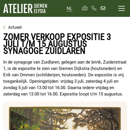
NL
Actueel
ZOMER VERKOOP EXPOSITIE 3
JULI T/M 15 AUGUSTUS
SYNAGOGE ZUIDLAREN
In de synagoge van Zuidlaren, gelegen aan de brink, Zuiderstraat
1, is de expositie te zien van Siemen Dijkstra (houtsneden) en
Erik van Ommen (schilderijen, houtsneden). De expositie is vrij
toegankelijk. Openingstijden: vrijdag 3 juli, zaterdag 4 juli en
zondag 5 juli van 13.00 tot 16.00. Daarna iedere vrijdag en
zaterdag van 13.00 tot 16.00. Expositie loopt t/m 15 augustus.