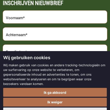
INSCHRIJVEN NIEUWBRIEF
Voornaam*
Achternaam*
E-mailadres*
Wij gebruiken cookies
Wij maken gebruik van cookies en andere tracking-technologieën om
Aanmelden
uw surfervaring op onze website te verbeteren, om
gepersonaliseerde inhoud en advertenties te tonen, om ons
websiteverkeer te analyseren en om te begrijpen waar onze
bezoekers vandaan komen.
Ik ga akkoord
Copyright © 2017 - 2026
Made with
by
BO. Be Original
Ik weiger
Powered by
BO Creator DXP®