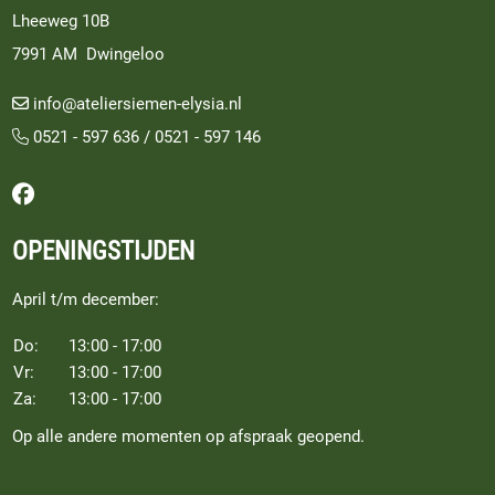
Lheeweg 10B
7991 AM Dwingeloo
info@ateliersiemen-elysia.nl
0521 - 597 636
/
0521 - 597 146
Volg ons op Facebook
OPENINGSTIJDEN
April t/m december:
Do:
13:00 - 17:00
Vr:
13:00 - 17:00
Za:
13:00 - 17:00
Op alle andere momenten op afspraak geopend.